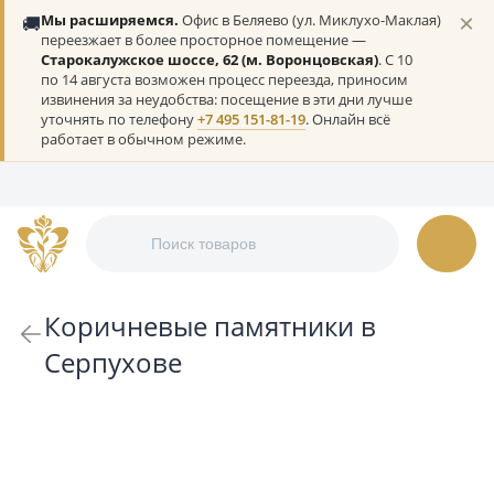
×
🚚
Мы расширяемся.
Офис в Беляево (ул. Миклухо-Маклая)
переезжает в более просторное помещение —
Старокалужское шоссе, 62 (м. Воронцовская)
. С 10
по 14 августа возможен процесс переезда, приносим
извинения за неудобства: посещение в эти дни лучше
уточнять по телефону
+7 495 151-81-19
. Онлайн всё
работает в обычном режиме.
Коричневые памятники в
Серпухове
По возрастанию цены
Показать по:
24
32
48