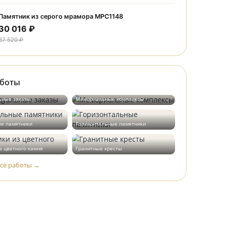
30 016 ₽
37 520 ₽
Памятник из серого мрамора МРС1226
30 016 ₽
37 520 ₽
Памятник из серого мрамора МРС1148
30 016 ₽
37 520 ₽
Наши работы
Индивидуальные заказы
Мемориальные комплексы
Вертикальные памятники
Горизонтальные памятники