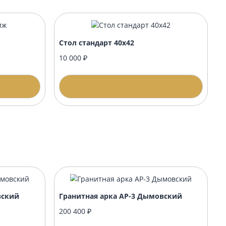
стиж
Стол стандарт 40х42
10 000 ₽
одробнее
Подробнее