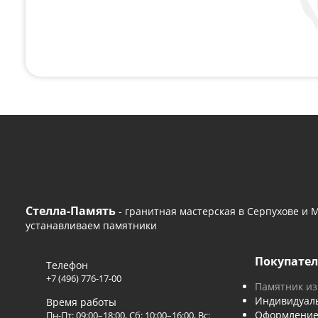
Поможем с любым
Если вам нужна консультация или помощь с
удобным способом или оставьте сво
+7 (496) 776-17-00
— 