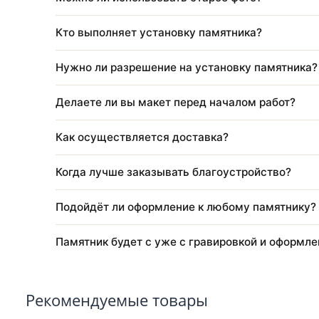
Через какое время после похорон ставят 
Как оформить заказ?
Можно ли изменить размер, цвет или кон
Можно ли использовать старое фото?
Кто выполняет установку памятника?
Нужно ли разрешение на установку памя
Делаете ли вы макет перед началом рабо
Как осуществляется доставка?