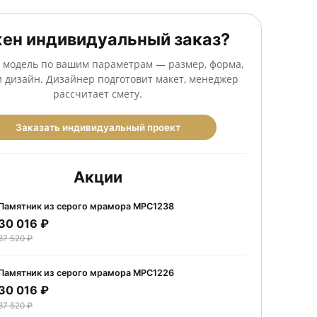
Сделаем бесплатный макет до оформления заказа
Нужен индивидуальный заказ
Создадим модель по вашим параметрам — размер, фо
камень и дизайн. Дизайнер подготовит макет, мене
рассчитает смету.
Заказать индивидуальный проект
Акции
Памятник из серого мрамора МРС1238