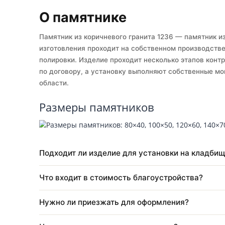
Собственное производство
Ус
О памятнике
Памятник из коричневого гранита 1236 — памят
изготовления проходит на собственном произв
полировки. Изделие проходит несколько этапов
по договору, а установку выполняют собстве
области.
Размеры памятников
Подходит ли изделие для установки на к