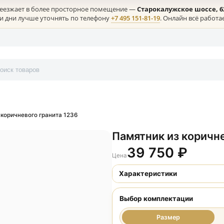
лая) переезжает в более просторное помещение —
Старокалужс
ние в эти дни лучше уточнять по телефону
+7 495 151-81-19
. Онл
онтакты
тник из коричневого гранита 1236
Памятник из
39 750
Цена
Характеристики
Выбор комплект