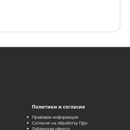
с картинки
*
явку, вы соглашаетесь с
политикой обработки персональны
 заявку