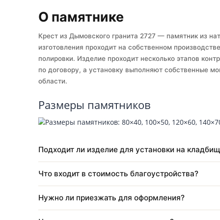
Собственное производство
Ус
О памятнике
Крест из Дымовского гранита 2727 — памятник
изготовления проходит на собственном произв
полировки. Изделие проходит несколько этапов
по договору, а установку выполняют собстве
области.
Размеры памятников
Подходит ли изделие для установки на к