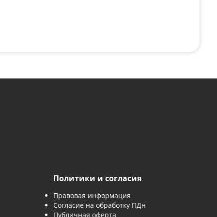
с картинки
*
явку, вы соглашаетесь с
политикой обработки персональны
 заявку