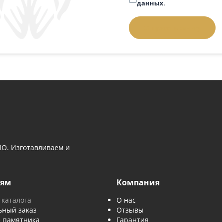
 вопросом
Телефон
*
 выбором памятника — напишите нам
й номер, и мы перезвоним.
Задать вопрос:
позвонить
Введите слово 
Отправляя за
данных
.
Отправить