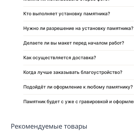
Через какое время после похорон ставят 
Как оформить заказ?
Можно ли изменить размер, цвет или кон
Можно ли использовать старое фото?
Кто выполняет установку памятника?
Нужно ли разрешение на установку памя
Делаете ли вы макет перед началом рабо
Как осуществляется доставка?