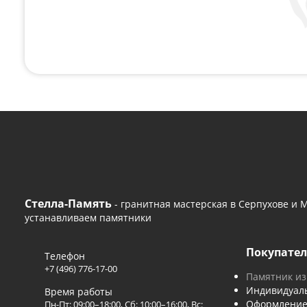
Поможем с любым
Если вам нужна консультация или помощь с
удобным способом или оставьте сво
+7 (496) 776-17-00
— 