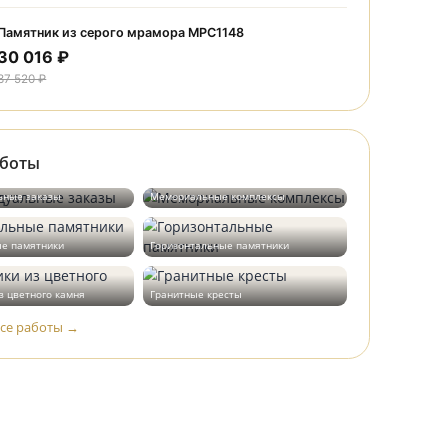
30 016 ₽
37 520 ₽
Памятник из серого мрамора МРС1226
30 016 ₽
37 520 ₽
Памятник из серого мрамора МРС1148
30 016 ₽
37 520 ₽
Наши работы
Индивидуальные заказы
Мемориальные комплексы
Вертикальные памятники
Горизонтальные памятники