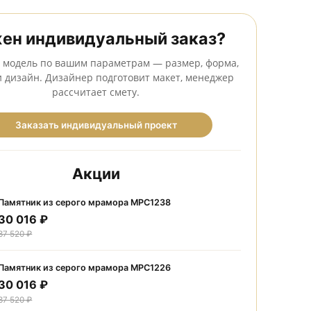
Сделаем бесплатный макет до оформления заказа
Нужен индивидуальный заказ
Создадим модель по вашим параметрам — размер, фо
камень и дизайн. Дизайнер подготовит макет, мене
рассчитает смету.
Заказать индивидуальный проект
Акции
Памятник из серого мрамора МРС1238