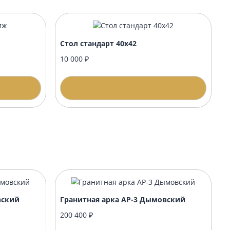
стиж
Стол стандарт 40х42
10 000 ₽
одробнее
Подробнее