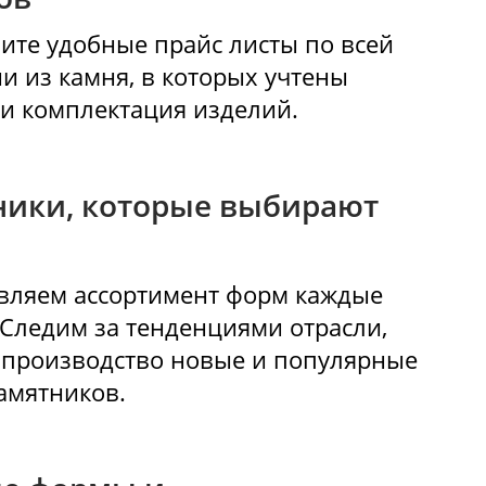
промо материалы, которые помогут в
приеме заказов.
Готовые прайс листы и табл
расчетов
Вы получите удобные прайс листы по
продукции из камня, в которых учтен
размеры и комплектация изделий.
Памятники, которые выбир