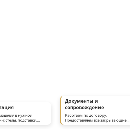
ами памятников и надгробных изделий из гранита. Раб