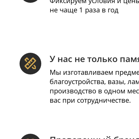
Стабильные опт
Фиксируем условия и
не чаще 1 раза в год
У нас не только