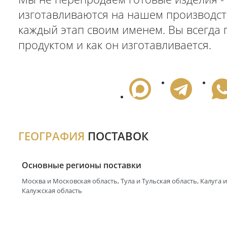
Наше производство
ПРЯМОЙ ПРОИЗВОДИТЕ
И МОСКОВСКОЙ ОБЛАС
Мы не перепродаём готовые издел
изготавливаются на нашем произв
каждый этап своим именем. Вы всег
продуктом и как он изготавливаетс