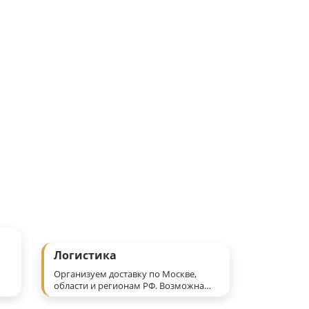
отаем напрямую с партнёрами: ритуальными компаниями