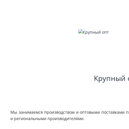
Крупн