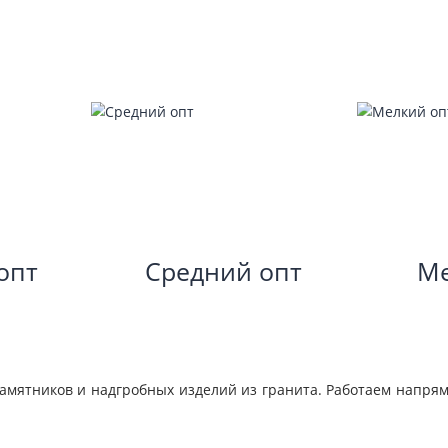
ый опт
Средний опт