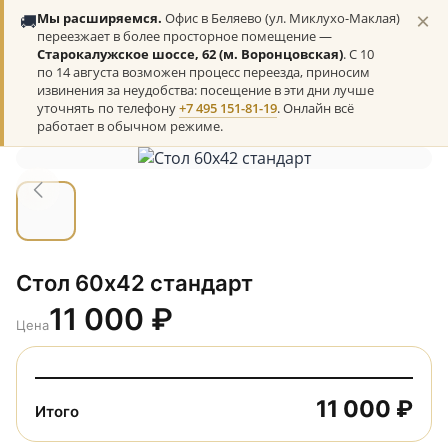
×
🚚
Мы расширяемся.
Офис в Беляево (ул. Миклухо-Маклая)
переезжает в более просторное помещение —
Старокалужское шоссе, 62 (м. Воронцовская)
. С 10
по 14 августа возможен процесс переезда, приносим
извинения за неудобства: посещение в эти дни лучше
уточнять по телефону
+7 495 151-81-19
. Онлайн всё
работает в обычном режиме.
Стол 60х42 стандарт
11 000
₽
Цена
11 000 ₽
Итого