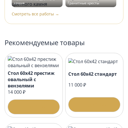
камня
Гранитные кресты
Смотреть все работы →
Рекомендуемые товары
Стол 60х42 престиж
Стол 60х42 стандарт
овальный с
11 000 ₽
вензелями
14 000 ₽
Подробнее
Подробнее