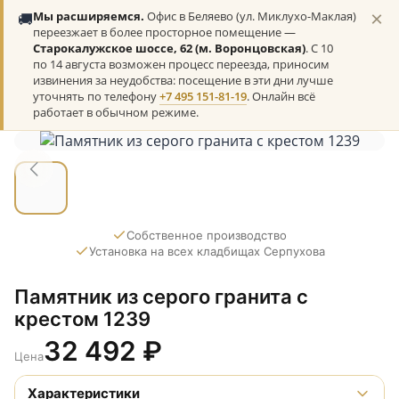
×
🚚
Мы расширяемся.
Офис в Беляево (ул. Миклухо-Маклая)
переезжает в более просторное помещение —
Старокалужское шоссе, 62 (м. Воронцовская)
. С 10
по 14 августа возможен процесс переезда, приносим
извинения за неудобства: посещение в эти дни лучше
уточнять по телефону
+7 495 151-81-19
. Онлайн всё
работает в обычном режиме.
Собственное производство
Установка на всех кладбищах Серпухова
Памятник из серого гранита с
крестом 1239
32 492
₽
Цена
Характеристики