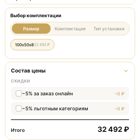
Выбор комплектации
Размер
Комплектация
Тип установки
100х50х8
32 492 ₽
Состав цены
СКИДКИ
−5% за заказ онлайн
−0 ₽
−5% льготным категориям
−0 ₽
32 492 ₽
Итого