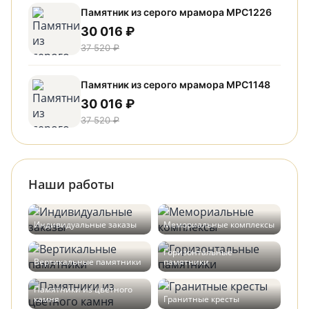
Памятник из серого мрамора МРС1226
30 016 ₽
37 520 ₽
Памятник из серого мрамора МРС1148
30 016 ₽
37 520 ₽
Наши работы
Индивидуальные заказы
Мемориальные комплексы
Горизонтальные
Вертикальные памятники
памятники
Памятники из цветного
камня
Гранитные кресты