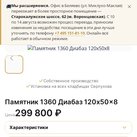
×
🚚
Мы расширяемся.
Офис в Беляево (ул. Миклухо-Маклая)
переезжает в более просторное помещение —
Старокалужское шоссе, 62 (м. Воронцовская)
. С 10
по 14 августа возможен процесс переезда, приносим
извинения за неудобства: посещение в эти дни лучше
уточнять по телефону
+7 495 151-81-19
. Онлайн всё
работает в обычном режиме.
Собственное производство
Установка на всех кладбищах Серпухова
Памятник 1360 Диабаз 120x50x8
299 800
₽
Цена
Характеристики