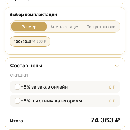
Выбор комплектации
Размер
Комплектация
Тип установки
100х50х5
74 363 ₽
Состав цены
СКИДКИ
−5% за заказ онлайн
−0 ₽
−5% льготным категориям
−0 ₽
74 363 ₽
Итого