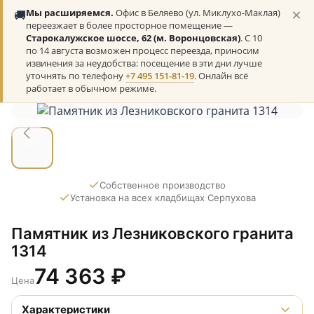
×
🚚
Мы расширяемся.
Офис в Беляево (ул. Миклухо-Маклая)
переезжает в более просторное помещение —
Старокалужское шоссе, 62 (м. Воронцовская)
. С 10
по 14 августа возможен процесс переезда, приносим
извинения за неудобства: посещение в эти дни лучше
уточнять по телефону
+7 495 151-81-19
. Онлайн всё
работает в обычном режиме.
Собственное производство
Установка на всех кладбищах Серпухова
Памятник из Лезниковского гранита
1314
74 363
₽
Цена
Характеристики