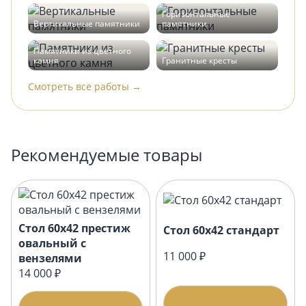
Горизонтальные
Вертикальные памятники
памятники
Памятники из цветного
камня
Гранитные кресты
Смотреть все работы →
Рекомендуемые товары
Стол 60х42 престиж
Стол 60х42 стандарт
овальный с
11 000 ₽
вензелями
14 000 ₽
Подробнее