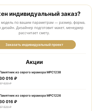
Сделаем бесплатный макет до оформления заказа
Нужен индивидуальный заказ
Создадим модель по вашим параметрам — размер, фо
камень и дизайн. Дизайнер подготовит макет, мене
рассчитает смету.
Заказать индивидуальный проект
Акции
Памятник из серого мрамора МРС1238