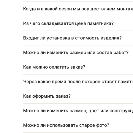
Что входит в стоимость благоустройства
Нужно ли приезжать для оформления?
Что входит в стоимость памятника?
Когда и в какой сезон мы осуществляем 
Из чего складывается цена памятника?
Входит ли установка в стоимость изделия
Можно ли изменить размер или состав ра
Как можно оплатить заказ?