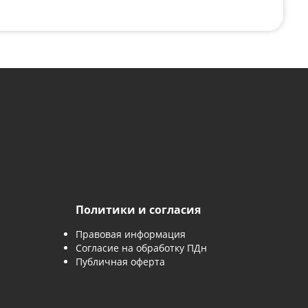
с картинки
*
явку, вы соглашаетесь с
политикой обработки персональны
 заявку