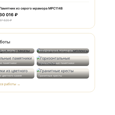
30 016 ₽
37 520 ₽
Памятник из серого мрамора МРС1226
30 016 ₽
37 520 ₽
Памятник из серого мрамора МРС1148
30 016 ₽
37 520 ₽
Наши работы
Индивидуальные заказы
Мемориальные комплексы
Вертикальные памятники
Горизонтальные памятники