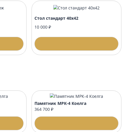
стиж
Стол стандарт 40х42
10 000 ₽
одробнее
Подробнее