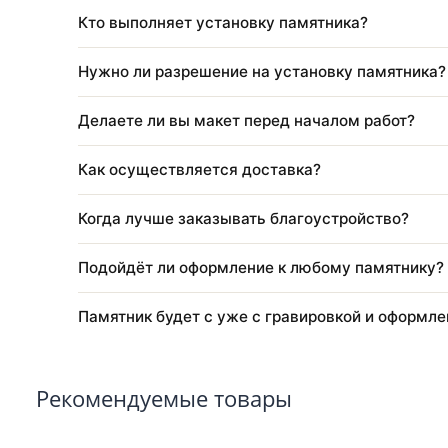
Через какое время после похорон ставят 
Как оформить заказ?
Можно ли изменить размер, цвет или кон
Можно ли использовать старое фото?
Кто выполняет установку памятника?
Нужно ли разрешение на установку памя
Делаете ли вы макет перед началом рабо
Как осуществляется доставка?
Когда лучше заказывать благоустройство