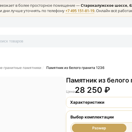
лая) переезжает в более просторное помещение —
Старокалужс
ние в эти дни лучше уточнять по телефону
+7 495 151-81-19
. Онл
онтакты
икальные гранитные памятники
Памятник из белого гранита 1236
Памятник из
28 250
Цена
Характеристики
Выбор комплект