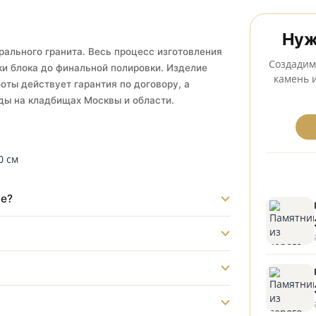
тановка на всех кладбищах Серпухова
з натурального гранита. Весь процесс изготовления
спиловки блока до финальной полировки. Изделие
 на работы действует гарантия по договору, а
бригады на кладбищах Москвы и области.
ладбище?