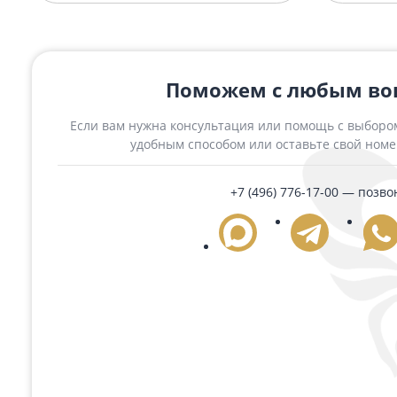
Похожие товары
Памятник 1100 Амадеус 120x60x8
Памя
196 500 ₽
196 
Подробнее
Поможем с любым