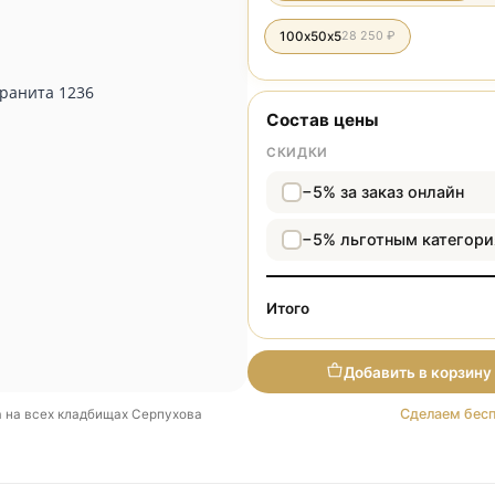
Разме
100х50х5
28 250 ₽
Состав цены
СКИДКИ
−5% за зака
−5% льготн
Итого
Добави