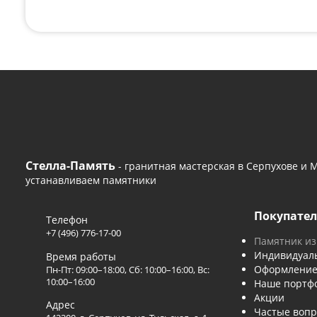
Если вам нужна консультация или помощь с
удобным способом или оставьте сво
+7 (496) 776-17-00
— 