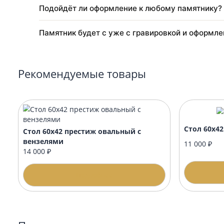
Делаете ли вы макет перед началом рабо
Как осуществляется доставка?
Когда лучше заказывать благоустройство
Подойдёт ли оформление к любому памят
Памятник будет с уже с гравировкой и о
Рекомендуемые товары