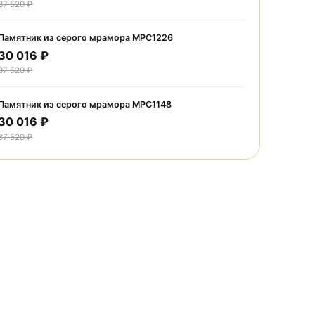
Акции
Памятник из серого мрамора МРС1238
30 016 ₽
37 520 ₽
Памятник из серого мрамора МРС1226
30 016 ₽
37 520 ₽
Памятник из серого мрамора МРС1148
30 016 ₽
37 520 ₽