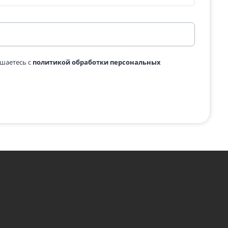
с картинки
*
явку, вы соглашаетесь с
политикой обработки персональны