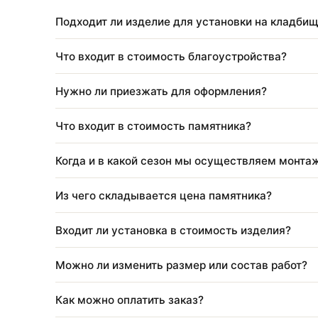
Материал: Сталь (прокат)
Размеры: Высота: 50 см Цена указана за пог.м.
Подходит ли изделие для установки на к
Что входит в стоимость благоустройства
Нужно ли приезжать для оформления?
Что входит в стоимость памятника?
Когда и в какой сезон мы осуществляем 
Из чего складывается цена памятника?