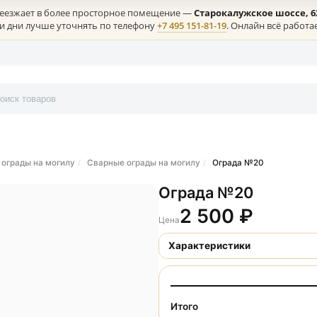
лая) переезжает в более просторное помещение —
Старокалужс
ние в эти дни лучше уточнять по телефону
+7 495 151-81-19
. Онл
онтакты
ческие ограды на могилу
Сварные ограды на могилу
Ограда 
Ограда №20
2 500
₽
Цена
Характеристики