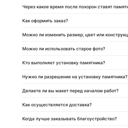
Входит ли установка в стоимость изделия
Можно ли изменить размер или состав ра
Как можно оплатить заказ?
Через какое время после похорон ставят 
Как оформить заказ?
Можно ли изменить размер, цвет или кон
Можно ли использовать старое фото?
Кто выполняет установку памятника?
Нужно ли разрешение на установку памя