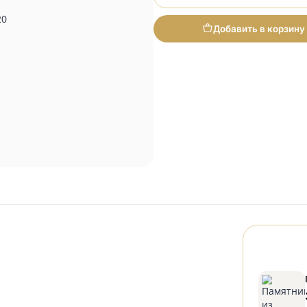
Итого
Добави