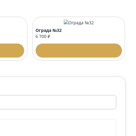
стиж
Стол стандарт 40х42
10 000 ₽
одробнее
Подробнее
Ограда №32
6 700 ₽
одробнее
Подробнее