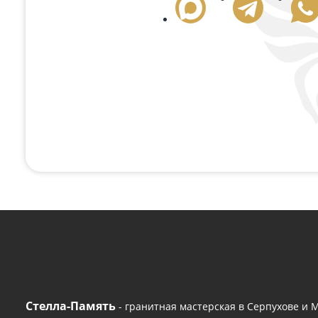
Поможем с любым
Если вам нужна консультация или помощь с
удобным способом или оставьте сво
+7 (496) 776-17-00
— 