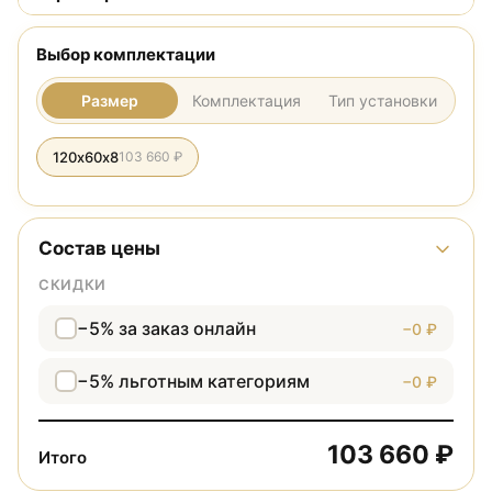
Выбор комплектации
Размер
Комплектация
Тип установки
120х60х8
103 660 ₽
Состав цены
СКИДКИ
−5% за заказ онлайн
−0 ₽
−5% льготным категориям
−0 ₽
103 660 ₽
Итого