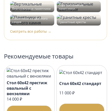
Горизонтальные
Вертикальные памятники
памятники
Памятники из цветного
камня
Гранитные кресты
Смотреть все работы →
Рекомендуемые товары
Стол 60х42 престиж
Стол 60х42 стандарт
овальный с
11 000 ₽
вензелями
14 000 ₽
Подробнее