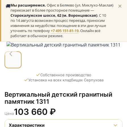
×
🚚
Мы расширяемся.
Офис в Беляево (ул. Миклухо-Маклая)
переезжает в более просторное помещение —
Старокалужское шоссе, 62 (м. Воронцовская)
. С 10
по 14 августа возможен процесс переезда, приносим
извинения за неудобства: посещение в эти дни лучше
уточнять по телефону
+7 495 151-81-19
. Онлайн всё
работает в обычном режиме.
Собственное производство
Установка на всех кладбищах Серпухова
Вертикальный детский гранитный
памятник 1311
103 660
₽
Цена
Характеристики