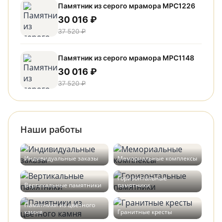
Памятник из серого мрамора МРС1226
30 016 ₽
37 520 ₽
Памятник из серого мрамора МРС1148
30 016 ₽
37 520 ₽
Наши работы
Индивидуальные заказы
Мемориальные комплексы
Горизонтальные
Вертикальные памятники
памятники
Памятники из цветного
камня
Гранитные кресты