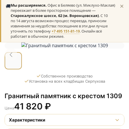
×
🚚
Мы расширяемся.
Офис в Беляево (ул. Миклухо-Маклая)
переезжает в более просторное помещение —
Старокалужское шоссе, 62 (м. Воронцовская)
. С 10
по 14 августа возможен процесс переезда, приносим
извинения за неудобства: посещение в эти дни лучше
уточнять по телефону
+7 495 151-81-19
. Онлайн всё
работает в обычном режиме.
Собственное производство
Установка на всех кладбищах Серпухова
Гранитный памятник с крестом 1309
41 820
₽
Цена
Характеристики