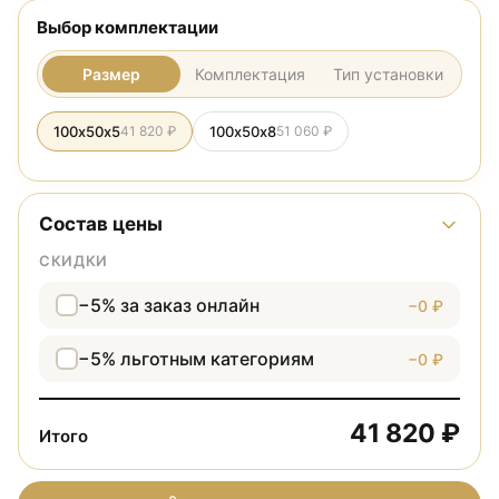
Выбор комплектации
Размер
Комплектация
Тип установки
100х50х5
41 820 ₽
100х50х8
51 060 ₽
Состав цены
СКИДКИ
−5% за заказ онлайн
−0 ₽
−5% льготным категориям
−0 ₽
41 820 ₽
Итого