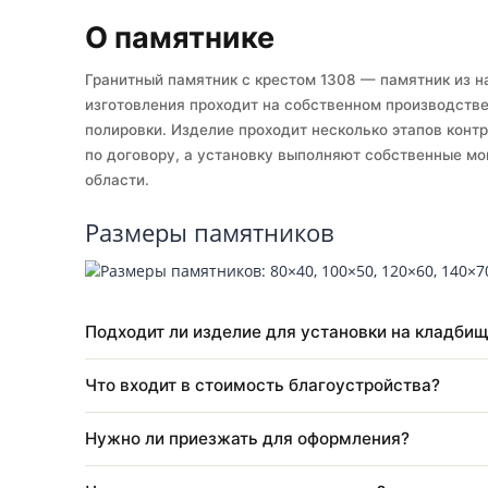
Собственное производство
Ус
О памятнике
Гранитный памятник с крестом 1308 — памятни
изготовления проходит на собственном произв
полировки. Изделие проходит несколько этапов
по договору, а установку выполняют собстве
области.
Размеры памятников
Подходит ли изделие для установки на к