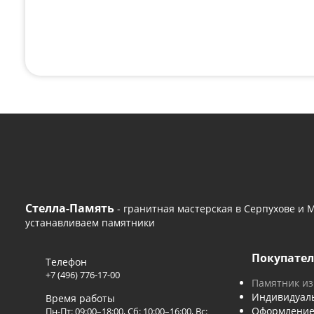
Поможем с любым
Если вам нужна консультация или помощь с
удобным способом или оставьте сво
+7 (496) 776-17-00
— 