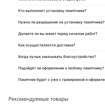
Через какое время после похорон ставят 
Как оформить заказ?
Можно ли изменить размер, цвет или кон
Можно ли использовать старое фото?
Кто выполняет установку памятника?
Нужно ли разрешение на установку памя
Делаете ли вы макет перед началом рабо
Как осуществляется доставка?