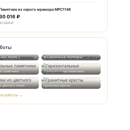
30 016 ₽
37 520 ₽
Памятник из серого мрамора МРС1226
30 016 ₽
37 520 ₽
Памятник из серого мрамора МРС1148
30 016 ₽
37 520 ₽
Наши работы
Индивидуальные заказы
Мемориальные комплексы
Вертикальные памятники
Горизонтальные памятники