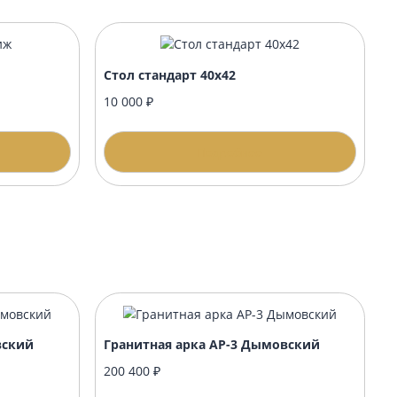
стиж
Стол стандарт 40х42
10 000 ₽
одробнее
Подробнее