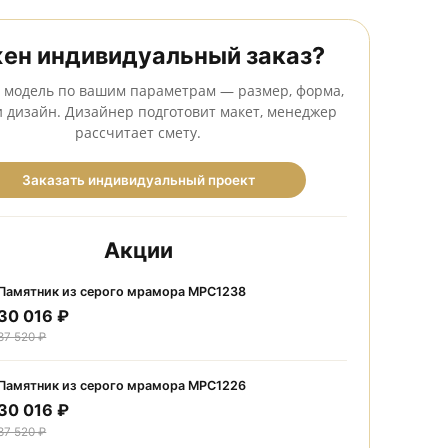
Сделаем бесплатный макет до оформления заказа
Нужен индивидуальный заказ
Создадим модель по вашим параметрам — размер, фо
камень и дизайн. Дизайнер подготовит макет, мене
рассчитает смету.
Заказать индивидуальный проект
Акции
Памятник из серого мрамора МРС1238