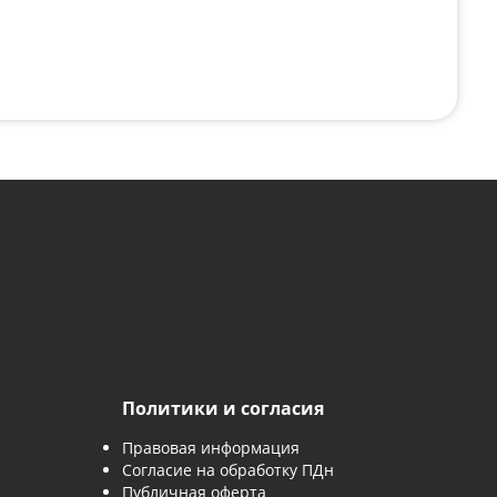
с картинки
*
явку, вы соглашаетесь с
политикой обработки персональны
 заявку