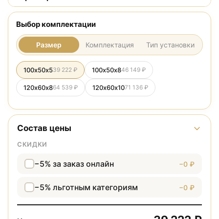
Выбор комплектации
Размер
Комплектация
Тип установки
100х50х5
39 222 ₽
100х50х8
46 149 ₽
120х60х8
64 539 ₽
120х60х10
71 136 ₽
Состав цены
СКИДКИ
−5% за заказ онлайн
−0 ₽
−5% льготным категориям
−0 ₽