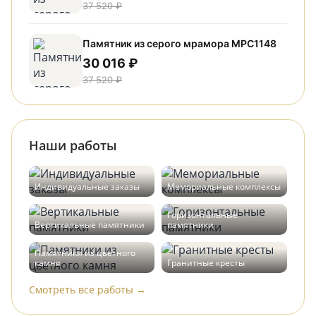
37 520 ₽
Памятник из серого мрамора МРС1148
30 016 ₽
37 520 ₽
Наши работы
Индивидуальные заказы
Мемориальные комплексы
Горизонтальные
Вертикальные памятники
памятники
Памятники из цветного
камня
Гранитные кресты
Смотреть все работы →