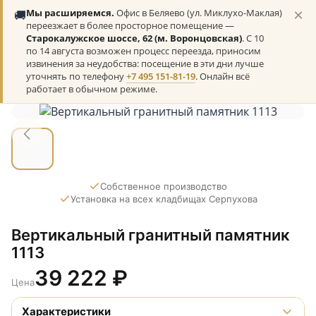
×
🚚
Мы расширяемся.
Офис в Беляево (ул. Миклухо-Маклая)
переезжает в более просторное помещение —
Старокалужское шоссе, 62 (м. Воронцовская)
. С 10
по 14 августа возможен процесс переезда, приносим
извинения за неудобства: посещение в эти дни лучше
уточнять по телефону
+7 495 151-81-19
. Онлайн всё
работает в обычном режиме.
Собственное производство
Установка на всех кладбищах Серпухова
Вертикальный гранитный памятник
1113
39 222
₽
Цена
Характеристики