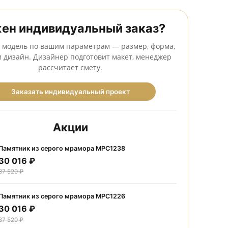
Сделаем бесплатный макет до оформления заказа
Нужен индивидуальный заказ
Создадим модель по вашим параметрам — размер, фо
камень и дизайн. Дизайнер подготовит макет, мене
рассчитает смету.
Заказать индивидуальный проект
Акции
Памятник из серого мрамора МРС1238