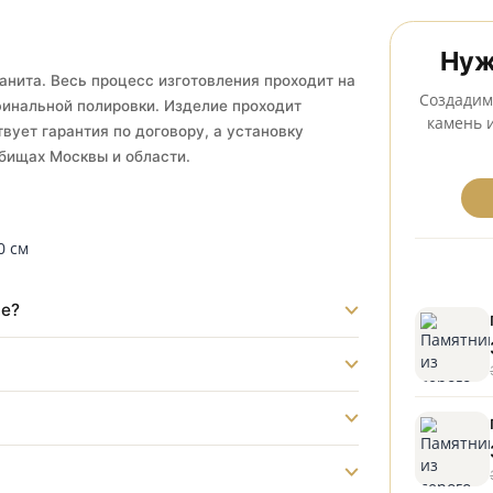
тановка на всех кладбищах Серпухова
ого гранита. Весь процесс изготовления проходит на
ка до финальной полировки. Изделие проходит
ы действует гарантия по договору, а установку
а кладбищах Москвы и области.
ладбище?