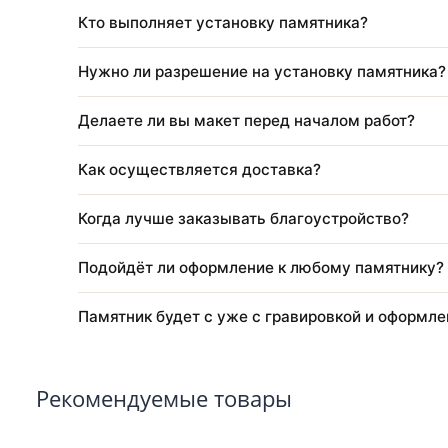
Через какое время после похорон ставят 
Как оформить заказ?
Можно ли изменить размер, цвет или кон
Можно ли использовать старое фото?
Кто выполняет установку памятника?
Нужно ли разрешение на установку памя
Делаете ли вы макет перед началом рабо
Как осуществляется доставка?
Когда лучше заказывать благоустройство