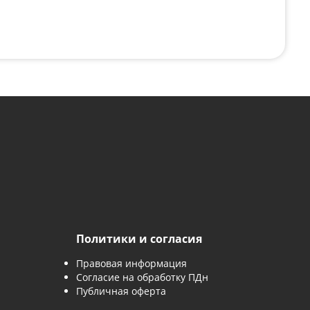
с картинки
*
явку, вы соглашаетесь с
политикой обработки персональны
 заявку