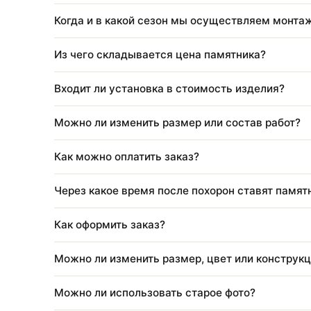
Что входит в стоимость благоустройства
Нужно ли приезжать для оформления?
Что входит в стоимость памятника?
Когда и в какой сезон мы осуществляем 
Из чего складывается цена памятника?
Входит ли установка в стоимость изделия
Можно ли изменить размер или состав ра
Как можно оплатить заказ?