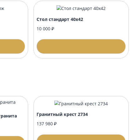
стиж
Стол стандарт 40х42
10 000 ₽
одробнее
Подробнее