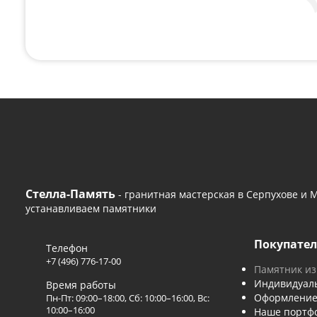
Поможем с любым
Если вам нужна консультация или помощь с
удобным способом или оставьте сво
+7 (496) 776-17-00
— 