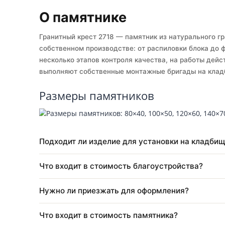
Собственное производство
Ус
О памятнике
Гранитный крест 2718 — памятник из натуральн
собственном производстве: от распиловки бло
несколько этапов контроля качества, на работ
выполняют собственные монтажные бригады н
Размеры памятников
Подходит ли изделие для установки на к