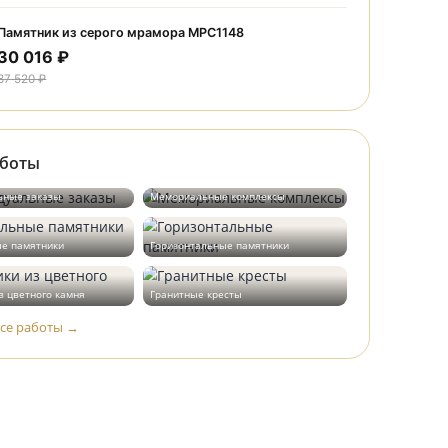
30 016 ₽
37 520 ₽
Памятник из серого мрамора МРС1226
30 016 ₽
37 520 ₽
Памятник из серого мрамора МРС1148
30 016 ₽
37 520 ₽
Наши работы
Индивидуальные заказы
Мемориальные комплексы
Вертикальные памятники
Горизонтальные памятники