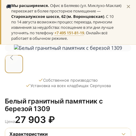
×
🚚
Мы расширяемся.
Офис в Беляево (ул. Миклухо-Маклая)
переезжает в более просторное помещение —
Старокалужское шоссе, 62 (м. Воронцовская)
. С 10
по 14 августа возможен процесс переезда, приносим
извинения за неудобства: посещение в эти дни лучше
уточнять по телефону
+7 495 151-81-19
. Онлайн всё
работает в обычном режиме.
Собственное производство
Установка на всех кладбищах Серпухова
Белый гранитный памятник с
березой 1309
27 903
₽
Цена
Характеристики