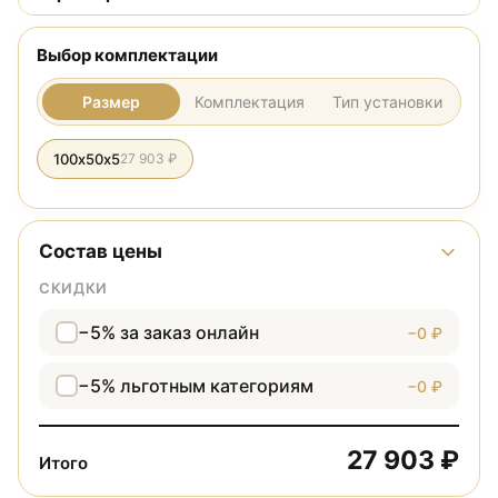
Выбор комплектации
Размер
Комплектация
Тип установки
100х50х5
27 903 ₽
Состав цены
СКИДКИ
−5% за заказ онлайн
−0 ₽
−5% льготным категориям
−0 ₽
27 903 ₽
Итого