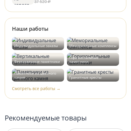
37 520 ₽
Наши работы
Индивидуальные заказы
Мемориальные комплексы
Горизонтальные
Вертикальные памятники
памятники
Памятники из цветного
камня
Гранитные кресты
Смотреть все работы →
Рекомендуемые товары