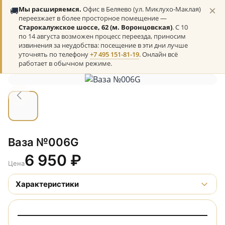
×
🚚
Мы расширяемся.
Офис в Беляево (ул. Миклухо-Маклая)
переезжает в более просторное помещение —
Старокалужское шоссе, 62 (м. Воронцовская)
. С 10
по 14 августа возможен процесс переезда, приносим
извинения за неудобства: посещение в эти дни лучше
уточнять по телефону
+7 495 151-81-19
. Онлайн всё
работает в обычном режиме.
Ваза №006G
6 950
₽
Цена
Характеристики