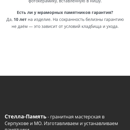
фотокерамику, вставленную в нишу.
Есть ли у мраморных памятников гарантия?
Да,
10 лет
на изделие. На сохранность белизны гарантию
не даём — это зависит от условий кладбища и ухода.
Стелла-Память
- гранитная мастерская в
Серпухове и МО. Изготавливаем и устанавливаем
памятники