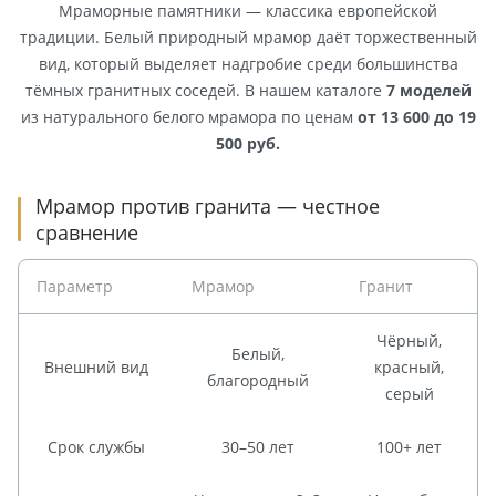
Мраморные памятники — классика европейской
традиции. Белый природный мрамор даёт торжественный
вид, который выделяет надгробие среди большинства
тёмных гранитных соседей. В нашем каталоге
7 моделей
из натурального белого мрамора по ценам
от 13 600 до 19
500 руб.
Мрамор против гранита — честное
сравнение
Параметр
Мрамор
Гранит
Чёрный,
Белый,
Внешний вид
красный,
благородный
серый
Срок службы
30–50 лет
100+ лет