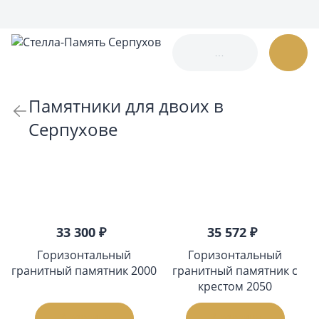
Памятники для двоих в
Серпухове
По возрастанию цены
Показать по:
24
32
48
33 300 ₽
35 572 ₽
Горизонтальный
Горизонтальный
гранитный памятник 2000
гранитный памятник с
крестом 2050
В корзину
В корзину