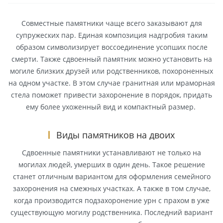
Совместные памятники чаще всего заказывают для
супружеских пар. Единая композиция надгробия таким
образом символизирует воссоединение усопших после
смерти. Также сдвоенный памятник можно установить на
могиле близких друзей или родственников, похороненных
на одном участке. В этом случае гранитная или мраморная
стела поможет привести захоронение в порядок, придать
ему более ухоженный вид и компактный размер.
Виды памятников на двоих
Сдвоенные памятники устанавливают не только на
могилах людей, умерших в один день. Такое решение
станет отличным вариантом для оформления семейного
захоронения на смежных участках. А также в том случае,
когда производится подзахоронение урн с прахом в уже
существующую могилу родственника. Последний вариант