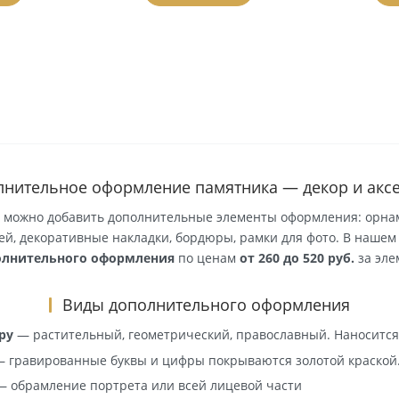
орзину
В корзину
Дополнительное оформление памятника — де
ятнику можно добавить дополнительные элементы оформ
адписей, декоративные накладки, бордюры, рамки для ф
дополнительного оформления
по ценам
от 260 до 52
Виды дополнительного оформл