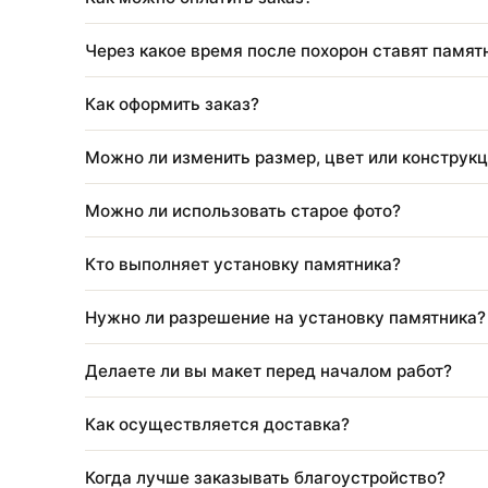
Входит ли установка в стоимость изделия
Можно ли изменить размер или состав ра
Как можно оплатить заказ?
Через какое время после похорон ставят 
Как оформить заказ?
Можно ли изменить размер, цвет или кон
Можно ли использовать старое фото?
Кто выполняет установку памятника?