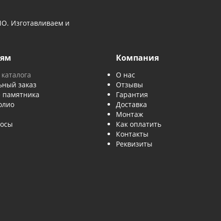
Отправляя за
данных
.
Отправить
ове и МО. Изготавливаем и