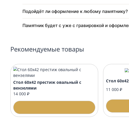
Нужно ли разрешение на установку памя
Делаете ли вы макет перед началом рабо
Как осуществляется доставка?
Когда лучше заказывать благоустройство
Подойдёт ли оформление к любому памят
Памятник будет с уже с гравировкой и о
Рекомендуемые товары