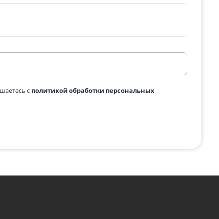
Подробнее
одробнее
с картинки
*