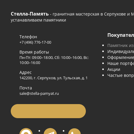
Стелла-Память
- гранитная мастерская в Серпух
устанавливаем памятники