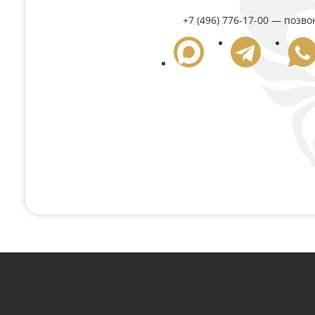
29 100 ₽
Подробнее
Поможем с любым
Если вам нужна консультация или помощь с
удобным способом или оставьте сво
+7 (496) 776-17-00
— 