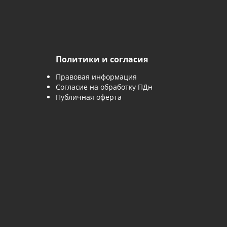
явку, вы соглашаетесь с
политикой обработки персональны
 заявку