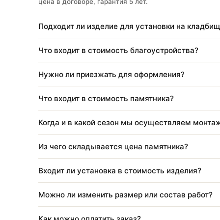
Памятник Ваза 30 см Мансуровский "Классика"
производителя Стелла-Память. Высококачеств
долговечность. Доставка и монтаж на кладби
цена в договоре, гарантия 5 лет.
Подходит ли изделие для установки на к
Что входит в стоимость благоустройства
Нужно ли приезжать для оформления?
Что входит в стоимость памятника?
Когда и в какой сезон мы осуществляем 
Из чего складывается цена памятника?