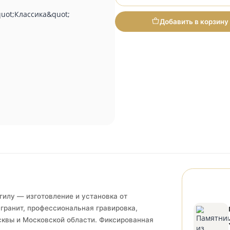
Итого
Добави