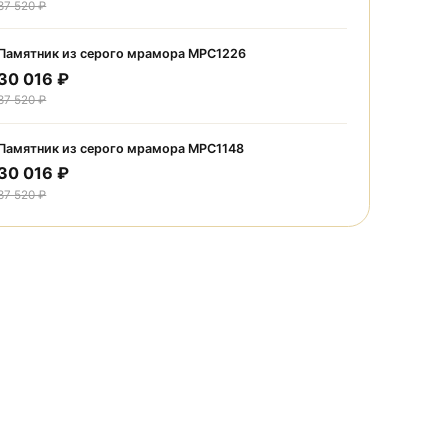
Акции
Памятник из серого мрамора МРС1238
30 016 ₽
37 520 ₽
Памятник из серого мрамора МРС1226
30 016 ₽
37 520 ₽
Памятник из серого мрамора МРС1148
30 016 ₽
37 520 ₽