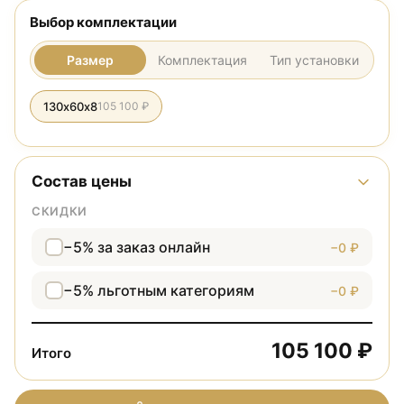
Выбор комплектации
Размер
Комплектация
Тип установки
130х60х8
105 100 ₽
Состав цены
СКИДКИ
−5% за заказ онлайн
−0 ₽
−5% льготным категориям
−0 ₽
105 100 ₽
Итого