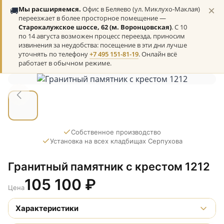
×
🚚
Мы расширяемся.
Офис в Беляево (ул. Миклухо-Маклая)
переезжает в более просторное помещение —
Старокалужское шоссе, 62 (м. Воронцовская)
. С 10
по 14 августа возможен процесс переезда, приносим
извинения за неудобства: посещение в эти дни лучше
уточнять по телефону
+7 495 151-81-19
. Онлайн всё
работает в обычном режиме.
Собственное производство
Установка на всех кладбищах Серпухова
Гранитный памятник с крестом 1212
105 100
₽
Цена
Характеристики