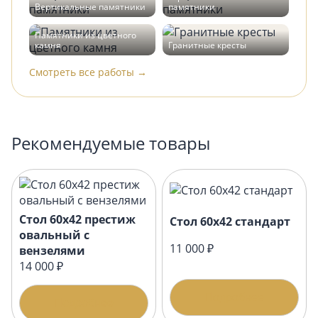
Вертикальные памятники
памятники
Памятники из цветного
камня
Гранитные кресты
Смотреть все работы →
Рекомендуемые товары
Стол 60х42 престиж
Стол 60х42 стандарт
овальный с
11 000 ₽
вензелями
14 000 ₽
Подробнее
Подробнее