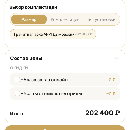
Выбор комплектации
Размер
Комплектация
Тип установки
Гранитная арка АР-1 Дымовский
202 400 ₽
Состав цены
СКИДКИ
−5% за заказ онлайн
−0 ₽
−5% льготным категориям
−0 ₽
202 400 ₽
Итого