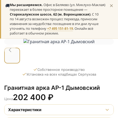
×
🚚
Мы расширяемся.
Офис в Беляево (ул. Миклухо-Маклая)
переезжает в более просторное помещение —
Старокалужское шоссе, 62 (м. Воронцовская)
. С 10
по 14 августа возможен процесс переезда, приносим
извинения за неудобства: посещение в эти дни лучше
уточнять по телефону
+7 495 151-81-19
. Онлайн всё
работает в обычном режиме.
Собственное производство
Установка на всех кладбищах Серпухова
Гранитная арка АР-1 Дымовский
202 400
₽
Цена
Характеристики