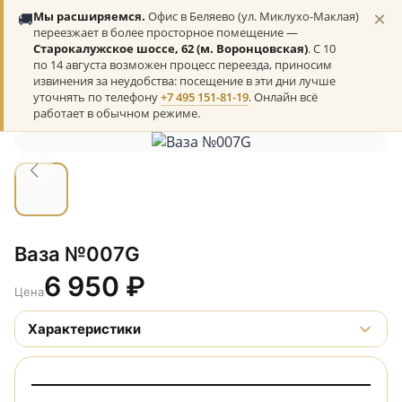
×
🚚
Мы расширяемся.
Офис в Беляево (ул. Миклухо-Маклая)
переезжает в более просторное помещение —
Старокалужское шоссе, 62 (м. Воронцовская)
. С 10
по 14 августа возможен процесс переезда, приносим
извинения за неудобства: посещение в эти дни лучше
уточнять по телефону
+7 495 151-81-19
. Онлайн всё
работает в обычном режиме.
Ваза №007G
6 950
₽
Цена
Характеристики