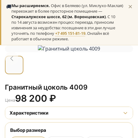
×
🚚
Мы расширяемся.
Офис в Беляево (ул. Миклухо-Маклая)
переезжает в более просторное помещение —
Старокалужское шоссе, 62 (м. Воронцовская)
. С 10
по 14 августа возможен процесс переезда, приносим
извинения за неудобства: посещение в эти дни лучше
уточнять по телефону
+7 495 151-81-19
. Онлайн всё
работает в обычном режиме.
Гранитный цоколь 4009
98 200
₽
Цена
Характеристики
Выбор размера