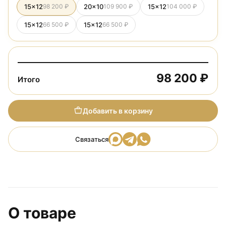
15x12
98 200 ₽
20x10
109 900 ₽
15x12
104 000 ₽
15x12
66 500 ₽
15x12
66 500 ₽
98 200 ₽
Итого
Добавить в корзину
Связаться
О товаре